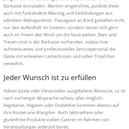
Barkasse einzuladen. Maritim eingerichtet, punktet diese
auch mit funkelndem Messing und Verkleidungen aus
edelstem Mahagoniholz. Passagiere an Bord genießen nicht
nur den Aufenthalt im Inneren, sondern lassen sich gern
auch im Freien den Wind um die Nase wehen. Bars und
Tresen sind in der Barkasse vorhanden, sodass hier
aufmerksames und professionelles Servicepersonal die
Gäste mit erlesenen Leckerbissen und edlen Tröpfchen
verwöhnt.
Jeder Wunsch ist zu erfüllen
Haben Gäste oder Veranstalter ausgefallene Wünsche, so ist
nach vorheriger Absprache nahezu alles möglich.
Vegetarier, Veganer oder Diabetiker kommen ebenso auf
ihre Kosten wie Allergiker. Auch laktosefreie oder
glutenfreie Produkte stellen Caterer im Rahmen von
Veranstaltungen jederzeit bereit.