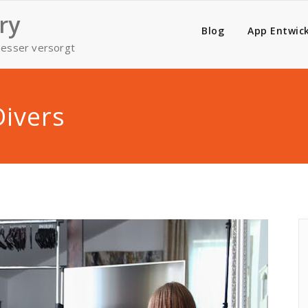
ry
Blog
App Entwic
esser versorgt
Divers