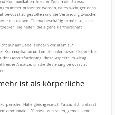
d Kommunikation. In einer Zeit, in der Stress,
nkungen immer präsenter werden, ist es wichtiger denn
tät bewusst zu gestalten und die Verbindung zwischen
nsiver mit diesem Thema beschäftigen möchte, kann
decken, die helfen, die eigene Partnerschaft
nicht nur auf Liebe, sondern vor allem auf
her Kommunikation und emotionaler sowie körperlicher
r der Herausforderung, diese Aspekte im Alltag
zahlreiche Ansätze, um die Beziehung bewusst zu
en.
ehr ist als körperliche
t körperlicher Nähe gleichgesetzt. Tatsächlich umfasst
trum: emotionale Offenheit, Vertrauen, gemeinsame