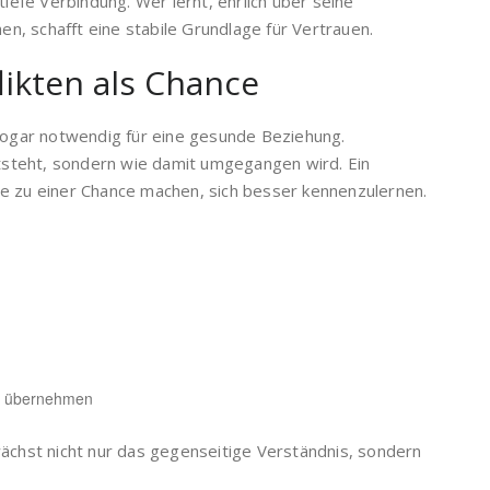
tiefe Verbindung. Wer lernt, ehrlich über seine
, schafft eine stabile Grundlage für Vertrauen.
ikten als Chance
 sogar notwendig für eine gesunde Beziehung.
entsteht, sondern wie damit umgegangen wird. Ein
e zu einer Chance machen, sich besser kennenzulernen.
en übernehmen
wächst nicht nur das gegenseitige Verständnis, sondern