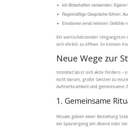
Ich-Botschaften verwenden: Eigene 
Regelmäßige Gespräche führen: Au
Emotionen ernst nehmen: Gefühle ni
Ein wertschätzender Umgangston sc
sich ehrlich zu öffnen. So können Ko
Neue Wege zur St
Intimität lässt sich aktiv fördern –
nicht darum, große Gesten zu insz
Aufmerksamkeit und gemeinsame Ze
1. Gemeinsame Ritua
Rituale geben einer Beziehung Sta
ein Spaziergang am Abend oder ei