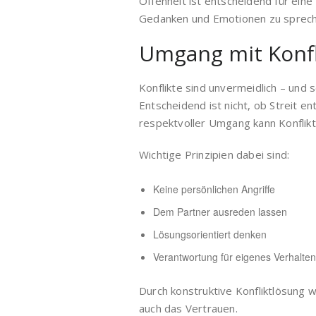
Offenheit ist entscheidend für eine 
Gedanken und Emotionen zu sprechen
Umgang mit Konfl
Konflikte sind unvermeidlich – und
Entscheidend ist nicht, ob Streit 
respektvoller Umgang kann Konflikt
Wichtige Prinzipien dabei sind:
Keine persönlichen Angriffe
Dem Partner ausreden lassen
Lösungsorientiert denken
Verantwortung für eigenes Verhalt
Durch konstruktive Konfliktlösung 
auch das Vertrauen.