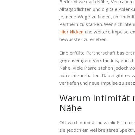
Bedürfnisse nach Nähe, Vertrauen un
Alltagspflichten und digitale Able
je, neue Wege zu finden, um Intimi
Partnern zu stärken. Wer sich inte
Hier klicken
und weitere Impulse ent
bewusster zu erleben.
Eine erfüllte Partnerschaft basiert 
gegenseitigem Verständnis, ehrlic
Nähe. Viele Paare stehen jedoch vo
aufrechtzuerhalten. Dabei gibt es 
vertiefen und neue Impulse zu setz
Warum Intimität m
Nähe
Oft wird Intimität ausschließlich mi
sie jedoch ein viel breiteres Spek