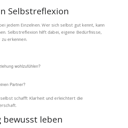
n Selbstreflexion
 bei jedem Einzelnen. Wer sich selbst gut kennt, kann
n. Selbstreflexion hilft dabei, eigene Bedürfnisse,
 zu erkennen.
ziehung wohlzufühlen?
inen Partner?
elbst schafft Klarheit und erleichtert die
rschaft.
ag bewusst leben