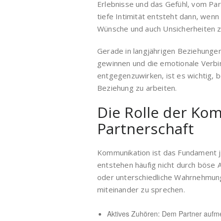
Erlebnisse und das Gefühl, vom Par
tiefe Intimität entsteht dann, wenn
Wünsche und auch Unsicherheiten zu
Gerade in langjährigen Beziehunge
gewinnen und die emotionale Verbi
entgegenzuwirken, ist es wichtig, b
Beziehung zu arbeiten.
Die Rolle der Ko
Partnerschaft
Kommunikation ist das Fundament j
entstehen häufig nicht durch böse
oder unterschiedliche Wahrnehmunge
miteinander zu sprechen.
Aktives Zuhören: Dem Partner aufme