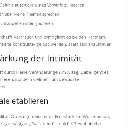
Gefühle ausdrücken, statt Vorwürfe zu machen
ch über kleine Themen sprechen
cht abwerten oder ignorieren
hafft Vertrauen und ermöglicht es beiden Partnern,
nflikte konstruktiv gelöst werden, statt sich anzustauen.
ärkung der Intimität
 oft durch kleine Veränderungen im Alltag. Dabei geht es
enieren, sondern vielmehr um bewusste
it.
le etablieren
bilität. Ob ein gemeinsames Frühstück am Wochenende,
n regelmäßiger „Paarabend“ – solche Gewohnheiten