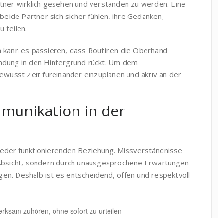
tner wirklich gesehen und verstanden zu werden. Eine
 beide Partner sich sicher fühlen, ihre Gedanken,
 teilen.
n kann es passieren, dass Routinen die Oberhand
ndung in den Hintergrund rückt. Um dem
ewusst Zeit füreinander einzuplanen und aktiv an der
mmunikation in der
eder funktionierenden Beziehung. Missverständnisse
 Absicht, sondern durch unausgesprochene Erwartungen
n. Deshalb ist es entscheidend, offen und respektvoll
rksam zuhören, ohne sofort zu urteilen