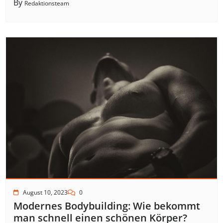
By
Redaktionsteam
August 10, 2023
0
Modernes Bodybuilding: Wie bekommt
man schnell einen schönen Körper?